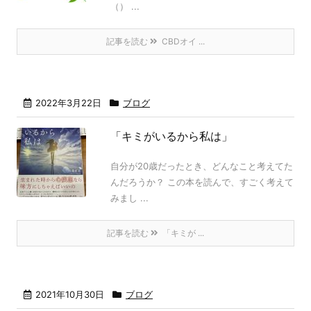
（） ...
記事を読む
CBDオイ ...
2022年3月22日
ブログ
「キミがいるから私は」
自分が20歳だったとき、どんなこと考えてた
んだろうか？ この本を読んで、すごく考えて
みまし ...
記事を読む
「キミが ...
2021年10月30日
ブログ