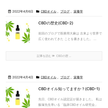
2022年4月6日
CBDオイル
,
ブログ
,
栄養学
CBDの歴史(CBD-2)
前回のブログで医療用大麻は 古来より世界で
広く使われてきた ことを書きました。 ...
記事を読む
CBDの歴 ...
2022年4月4日
CBDオイル
,
ブログ
,
栄養学
CBDオイル知ってますか？(CBD-1)
先日、CBDオイル認定証が届きました。 私は
飯塚先生率いる「臨床CBDオイル研究会」