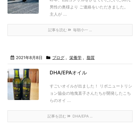
男性の奥様より ご連絡をいただきました。
主人が ...
記事を読む
毎朝小一 ...
2021年8月8日
ブログ
,
栄養学
,
脂質
DHA/EPAオイル
すごいオイルが出ました！ リポニュートリシ
ョン協会の地曳直子さんたちが開発したこち
らのオイ ...
記事を読む
DHA/EPA ...