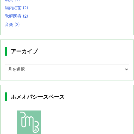
腸内細菌
(2)
覚醒医療
(2)
音楽
(2)
アーカイブ
ア
ー
カ
イ
ブ
ホメオパシースペース