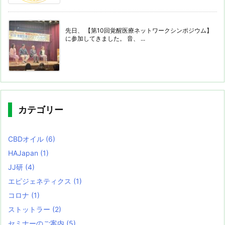
先日、 【第10回覚醒医療ネットワークシンポジウム】
に参加してきました。 音、 ...
カテゴリー
CBDオイル
(6)
HAJapan
(1)
JJ研
(4)
エピジェネティクス
(1)
コロナ
(1)
ストットラー
(2)
セミナーのご案内
(5)