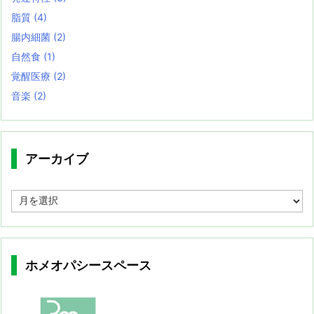
脂質
(4)
腸内細菌
(2)
自然食
(1)
覚醒医療
(2)
音楽
(2)
アーカイブ
ア
ー
カ
イ
ブ
ホメオパシースペース