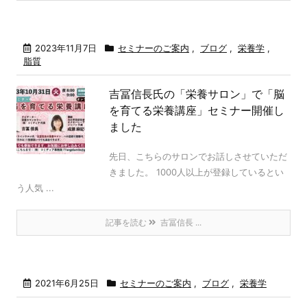
2023年11月7日
セミナーのご案内
,
ブログ
,
栄養学
,
脂質
吉冨信長氏の「栄養サロン」で「脳
を育てる栄養講座」セミナー開催し
ました
先日、こちらのサロンでお話しさせていただ
きました。 1000人以上が登録しているとい
う人気 ...
記事を読む
吉冨信長 ...
2021年6月25日
セミナーのご案内
,
ブログ
,
栄養学