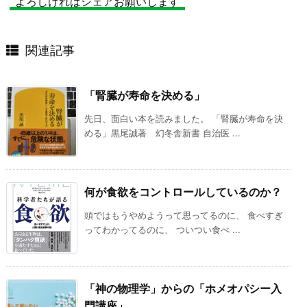
よろしければシェアお願いします
関連記事
「腎臓が寿命を決める」
先日、面白い本を読みました。 「腎臓が寿命を決
める」黒尾誠著 幻冬舎新書 自治医 ...
何が食欲をコントロールしているのか？
頭ではもうやめようって思ってるのに、 食べすぎ
ってわかってるのに、 ついつい食べ ...
「神の物理学」からの「ホメオパシー入
門講座」