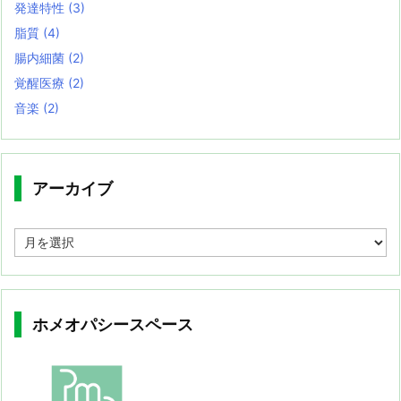
発達特性
(3)
脂質
(4)
腸内細菌
(2)
覚醒医療
(2)
音楽
(2)
アーカイブ
ア
ー
カ
イ
ブ
ホメオパシースペース