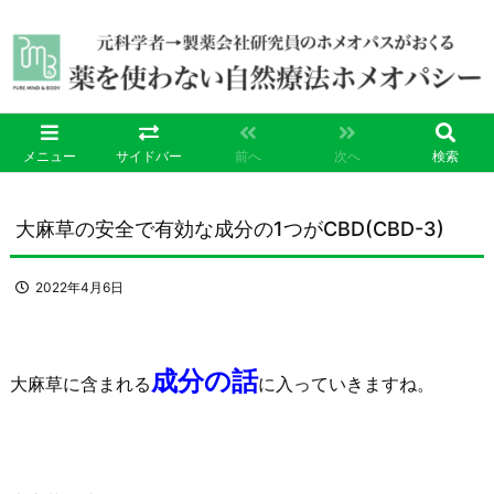
メニュー
サイドバー
前へ
次へ
検索
大麻草の安全で有効な成分の1つがCBD(CBD-3)
2022年4月6日
成分の話
大麻草に含まれる
に入っていきますね。