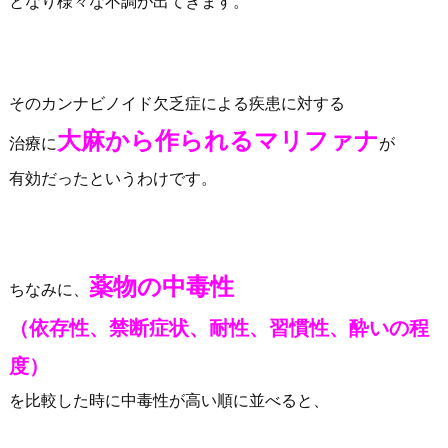
となり様々な不調が出てきます。
そのカンナビノイド欠乏症による疾患に対する
大麻から作られるマリファナ
治療に
が
有効だったというわけです。
薬物の中毒性
ちなみに、
（依存性、禁断症状、耐性、習慣性、酔いの程
度）
を比較した時に中毒性が高い順に並べると、