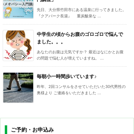
先日、大分県竹田市にある温泉に行ってきました。
『クアパーク長湯』 重炭酸泉な ...
中学生の頃からお腹のゴロゴロで悩んで
ました。。。
あなたのお腹は元気ですか？ 最近はなにかとお腹
の問題で悩む人が増えていますね。 ...
毎朝小一時間歩いています♪
昨年、2回コンサルをさせていただいた30代男性の
奥様より ご連絡をいただきました ...
ご予約・お申込み