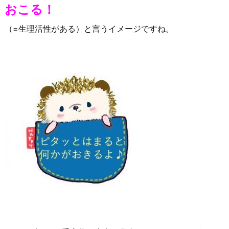
おこる！
（=生理活性がある）と言うイメージですね。