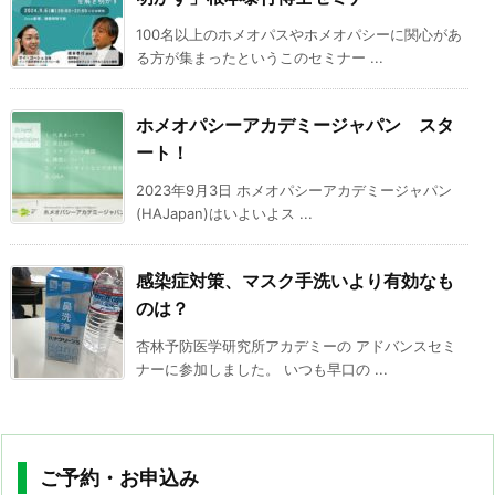
100名以上のホメオパスやホメオパシーに関心があ
る方が集まったというこのセミナー ...
ホメオパシーアカデミージャパン スタ
ート！
2023年9月3日 ホメオパシーアカデミージャパン
(HAJapan)はいよいよス ...
感染症対策、マスク手洗いより有効なも
のは？
杏林予防医学研究所アカデミーの アドバンスセミ
ナーに参加しました。 いつも早口の ...
ご予約・お申込み