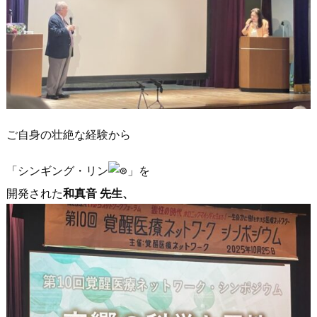
ご自身の壮絶な経験から
「シンギング・リン
」を
開発された
和真音 先生、