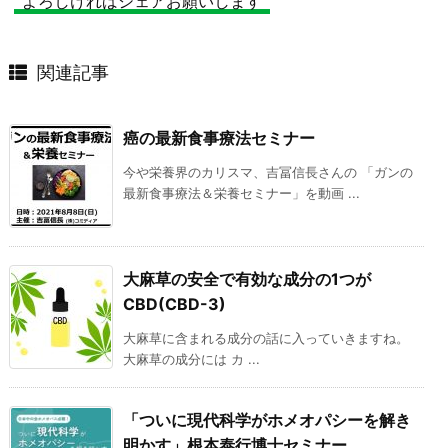
よろしければシェアお願いします
関連記事
癌の最新食事療法セミナー
今や栄養界のカリスマ、吉冨信長さんの 「ガンの
最新食事療法＆栄養セミナー」を動画 ...
大麻草の安全で有効な成分の1つが
CBD(CBD-3)
大麻草に含まれる成分の話に入っていきますね。
大麻草の成分には カ ...
「ついに現代科学がホメオパシーを解き
明かす」根本泰行博士セミナー