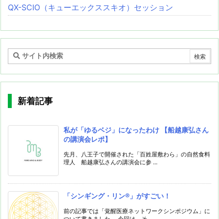
QX-SCIO（キューエックススキオ）セッション
新着記事
私が「ゆるベジ」になったわけ 【船越康弘さん
の講演会レポ】
先月、八王子で開催された「百姓屋敷わら」の自然食料
理人 船越康弘さんの講演会に参 ...
「シンギング・リン®️」がすごい！
前の記事では「覚醒医療ネットワークシンポジウム」に
ついて書きました。 今回は、そ ...