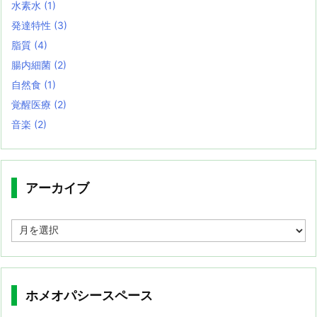
水素水
(1)
発達特性
(3)
脂質
(4)
腸内細菌
(2)
自然食
(1)
覚醒医療
(2)
音楽
(2)
アーカイブ
ア
ー
カ
イ
ブ
ホメオパシースペース