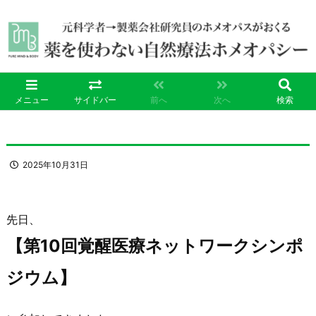
メニュー
サイドバー
前へ
次へ
検索
2025年10月31日
先日、
【第10回覚醒医療ネットワークシンポ
ジウム】