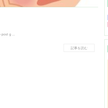
ost g ...
記事を読む