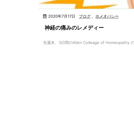
2020年7月17日
ブログ
,
ホメオパシー
神経の痛みのレメディー
先週末、3日間のAllen Colleage of Homeopathy の p