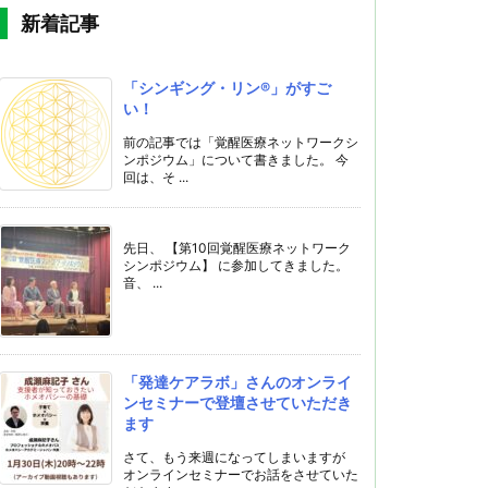
新着記事
「シンギング・リン®️」がすご
い！
前の記事では「覚醒医療ネットワークシ
ンポジウム」について書きました。 今
回は、そ ...
先日、 【第10回覚醒医療ネットワーク
シンポジウム】 に参加してきました。
音、 ...
「発達ケアラボ」さんのオンライ
ンセミナーで登壇させていただき
ます
さて、もう来週になってしまいますが
オンラインセミナーでお話をさせていた