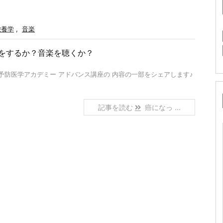
栄養学
,
音楽
をするか？音楽を聴くか？
予防医学アカデミー アドバンス講座の 内容の一部をシェアします♪
記事を読む
癌になっ ...