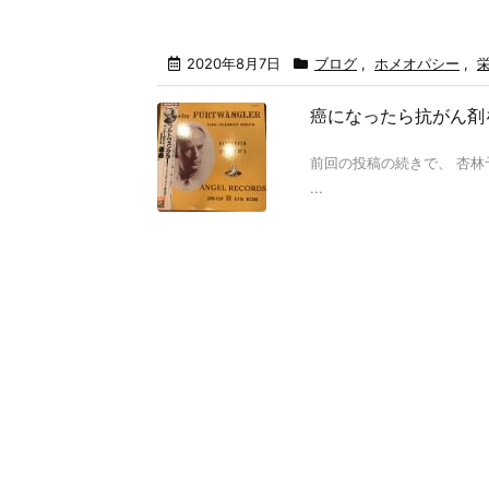
2020年8月7日
ブログ
,
ホメオパシー
,
癌になったら抗がん剤
前回の投稿の続きで、 杏林
...