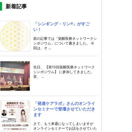
新着記事
「シンギング・リン®️」がすご
い！
前の記事では「覚醒医療ネットワークシ
ンポジウム」について書きました。 今
回は、そ ...
先日、 【第10回覚醒医療ネットワーク
シンポジウム】 に参加してきました。
音、 ...
「発達ケアラボ」さんのオンライ
ンセミナーで登壇させていただき
ます
さて、もう来週になってしまいますが
オンラインセミナーでお話をさせていた