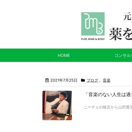
HOME
コンサル
2021年7月25日
ブログ
,
音楽
「音楽のない人生は過
ニーチェの格言から山田豊文