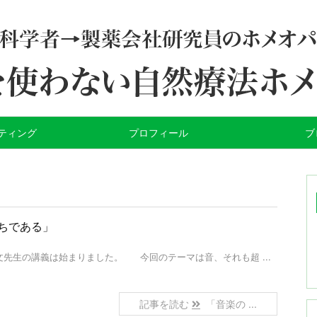
ティング
プロフィール
ブ
ちである」
先生の講義は始まりました。 今回のテーマは音、それも超 ...
記事を読む
「音楽の ...