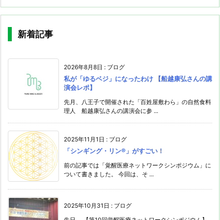
新着記事
2026年8月8日
:
ブログ
私が「ゆるベジ」になったわけ 【船越康弘さんの講
演会レポ】
先月、八王子で開催された「百姓屋敷わら」の自然食料
理人 船越康弘さんの講演会に参 ...
2025年11月1日
:
ブログ
「シンギング・リン®️」がすごい！
前の記事では「覚醒医療ネットワークシンポジウム」に
ついて書きました。 今回は、そ ...
2025年10月31日
:
ブログ
先日、 【第10回覚醒医療ネットワークシンポジウム】