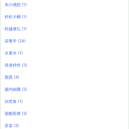
本の感想
(1)
村松大輔
(1)
村越康弘
(1)
栄養学
(24)
水素水
(1)
発達特性
(3)
脂質
(4)
腸内細菌
(2)
自然食
(1)
覚醒医療
(2)
音楽
(2)